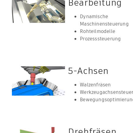
Bearbeitung
Dynamische
Maschinensteuerung
Rohteilmodelle
Prozesssteuerung
5-Achsen
Walzenfräsen
Werkzeugachsensteue
Bewegungsoptimierun
Drehfräsen