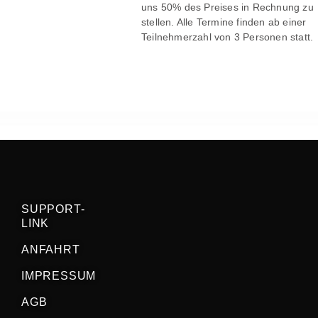
uns 50% des Preises in Rechnung zu
stellen. Alle Termine finden ab einer
Teilnehmerzahl von 3 Personen statt.
SUPPORT-
LINK
ANFAHRT
IMPRESSUM
AGB