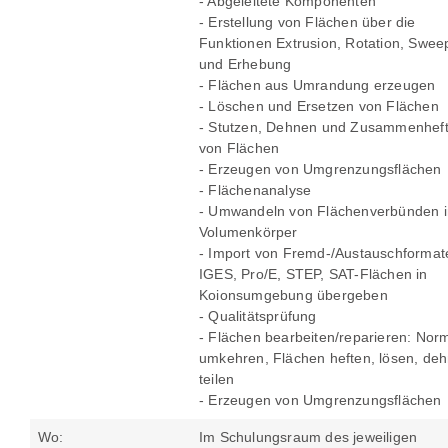
- Abgeleitete Komponenten
- Erstellung von Flächen über die
Funktionen Extrusion, Rotation, Swee
und Erhebung
- Flächen aus Umrandung erzeugen
- Löschen und Ersetzen von Flächen
- Stutzen, Dehnen und Zusammenhef
von Flächen
- Erzeugen von Umgrenzungsflächen
- Flächenanalyse
- Umwandeln von Flächenverbünden i
Volumenkörper
- Import von Fremd-/Austauschformat
IGES, Pro/E, STEP, SAT-Flächen in
Koionsumgebung übergeben
- Qualitätsprüfung
- Flächen bearbeiten/reparieren: Nor
umkehren, Flächen heften, lösen, de
teilen
- Erzeugen von Umgrenzungsflächen
Wo:
Im Schulungsraum des jeweiligen