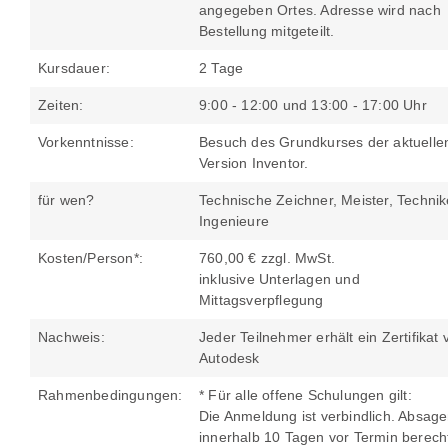
angegeben Ortes. Adresse wird nach
Bestellung mitgeteilt.
Kursdauer:
2 Tage
Zeiten:
9:00 - 12:00 und 13:00 - 17:00 Uhr
Vorkenntnisse:
Besuch des Grundkurses der aktuelle
Version Inventor.
für wen?
Technische Zeichner, Meister, Technik
Ingenieure
Kosten/Person*:
760,00 € zzgl. MwSt.
inklusive Unterlagen und
Mittagsverpflegung
Nachweis:
Jeder Teilnehmer erhält ein Zertifikat 
Autodesk
Rahmenbedingungen:
* Für alle offene Schulungen gilt:
Die Anmeldung ist verbindlich. Absag
innerhalb 10 Tagen vor Termin berech