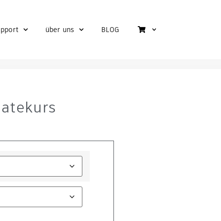
pport
über uns
BLOG
atekurs