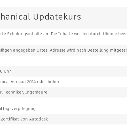
hanical Updatekurs
erte Schulungsinhalte an. Die Inhalte werden durch Übungsbeisp
ligen angegeben Ortes. Adresse wird nach Bestellung mitgeteil
00 Uhr
ical Version 2014 oder höher
r, Techniker, Ingenieure
ittagsverpflegung
 Zertifikat von Autodesk