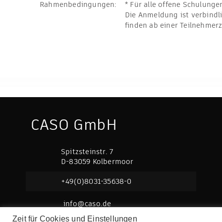
Rahmenbedingungen:
* Für alle offene Schulungen
Die Anmeldung ist verbindl
finden ab einer Teilnehmerz
CASO GmbH
Spitzsteinstr. 7
D-83059 Kolbermoor
+49(0)8031-35638-0
info@caso.de
Zeit für Cookies und Einstellungen