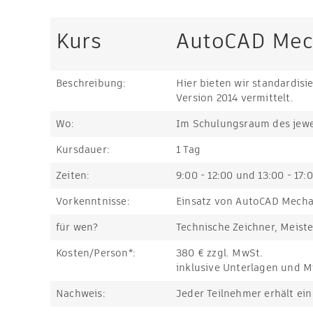
Kurs
AutoCAD Mec
Beschreibung:
Hier bieten wir standardisi
Version 2014 vermittelt.
Wo:
Im Schulungsraum des jewei
Kursdauer:
1 Tag
Zeiten:
9:00 - 12:00 und 13:00 - 17:
Vorkenntnisse:
Einsatz von AutoCAD Mechan
für wen?
Technische Zeichner, Meiste
Kosten/Person*:
380 € zzgl. MwSt.
inklusive Unterlagen und M
Nachweis:
Jeder Teilnehmer erhält ein