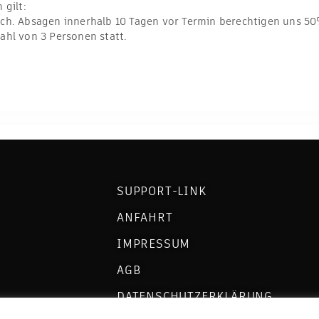
 gilt:
ich. Absagen innerhalb 10 Tagen vor Termin berechtigen uns 50%
ahl von 3 Personen statt.
SUPPORT-LINK
ANFAHRT
IMPRESSUM
AGB
DATENSCHUTZERKLÄRUNG